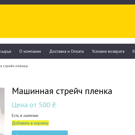
рсырья
О компании
Доставка и Оплата
Условия возврата
К
я стрейч пленка
Машинная стрейч пленка
Цена от
500 ₴
Есть в наличии
Добавить в корзину