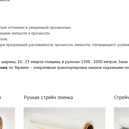
тым оттенком и умеренной прочностью;
нием липкости и прочности;
узов;
я предельной растяжимости, прочности, липкости, стягивающего усилия
й ширины, 10…23 микрон толщины, в рулонах 1500…3000 метров. Заказ 
тная
, по Украине – оперативная транспортировка заказов надежными п
м
Ручная стрейч пленка
Стрейч