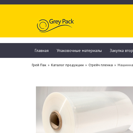
Главная
Упаковочные материалы
Закупка вто
Грей Пак
»
Каталог продукции
»
Стрейч пленка
»
Машинна