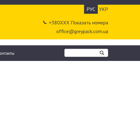
РУС
УКР
+380ХХХ Показать номера
office@greypack.com.ua
онтакты