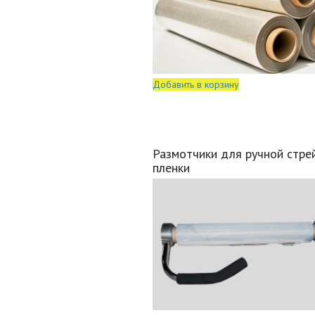
Добавить в корзину
Размотчики для ручной стре
пленки