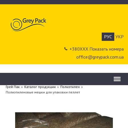
РУС
УКР
+380ХХХ Показать номера
office@greypack.com.ua
Menu
Грей Пак
»
Каталог продукции
»
Полиэтилен
»
Полиэтиленовые мешки для упаковки пеллет