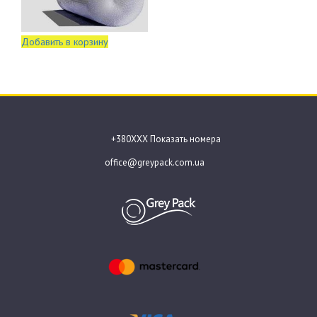
Добавить в корзину
+380ХХХ Показать номера
office@greypack.com.ua