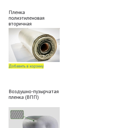
Пленка
полиэтиленовая
вторичная
Добавить в корзину
Воздушно-пузырчатая
пленка (ВПП)