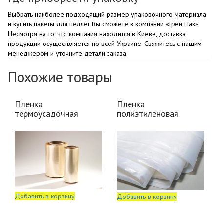
Выбрать наиболее подходящий размер упаковочного материала
и купить
пакеты для пеллет
Вы сможете в компании «Грей Пак».
Несмотря на то, что компания находится
в Киеве
, доставка
продукции осуществляется по всей
Украине
. Свяжитесь с нашим
менеджером и уточните детали заказа.
Похожие товары
Пленка
Пленка
термоусадочная
полиэтиленовая
Добавить в корзину
Добавить в корзину