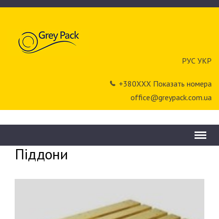
РУС
УКР
+380ХХХ Показать номера
office@greypack.com.ua
Menu
Грей Пак
»
Закупівля вторсировини
»
Піддони
Піддони