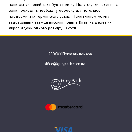
попитом, як новий, так і був у вжитку. Після скупки палетів всі
вони проходять необхідну обробку для того, щоб
продовжити їх термін експлуатації. Таким чином можна
задовольнити завжди високий попит в Києві на дерев’яні
європіддони різного розміру і якості.
+380ХХХ Показать номера
office@greypack.com.ua