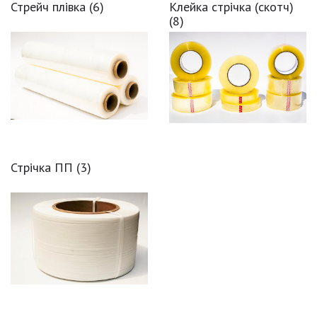
Стрейч плівка
(6)
Клейка стрічка (скотч)
(8)
Стрічка ПП
(3)