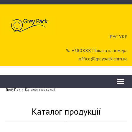
РУС
УКР
+380ХХХ Показать номера
office@greypack.com.ua
Menu
Грей Пак
»
Каталог продукції
Каталог продукції