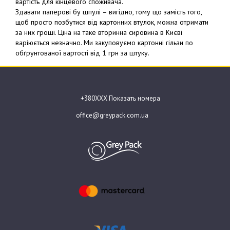
вартість для кінцевого споживача.
Здавати паперові бу шпулі – вигідно, тому що замість того,
щоб просто позбутися від картонних втулок, можна отримати
за них гроші. Ціна на таке вторинна сировина в Києві
варіюється незначно. Ми закуповуємо картонні гільзи по
обґрунтованої вартості від 1 грн за штуку.
+380ХХХ Показать номера
office@greypack.com.ua